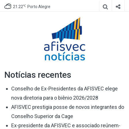
℃
21.22
Porto Alegre
Afisvec
Site de notícias da Afisvec
Notícias recentes
Notícias
Conselho de Ex-Presidentes da AFISVEC elege
nova diretoria para o biênio 2026/2028
AFISVEC prestigia posse de novos integrantes do
Conselho Superior da Cage
Ex-presidente da AFISVEC e associado reúnem-