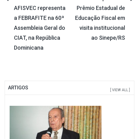
AFISVEC representa
Prêmio Estadual de
de
a FEBRAFITE na 60ª
Educação Fiscal em
Post
Assembleia Geral do
visita institucional
CIAT, na República
ao Sinepe/RS
Dominicana
ARTIGOS
[ VIEW ALL ]