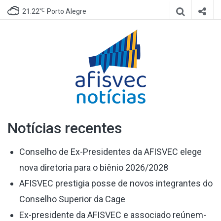
℃
21.22
Porto Alegre
Afisvec
Site de notícias da Afisvec
Notícias recentes
Notícias
Conselho de Ex-Presidentes da AFISVEC elege
nova diretoria para o biênio 2026/2028
AFISVEC prestigia posse de novos integrantes do
Conselho Superior da Cage
Ex-presidente da AFISVEC e associado reúnem-