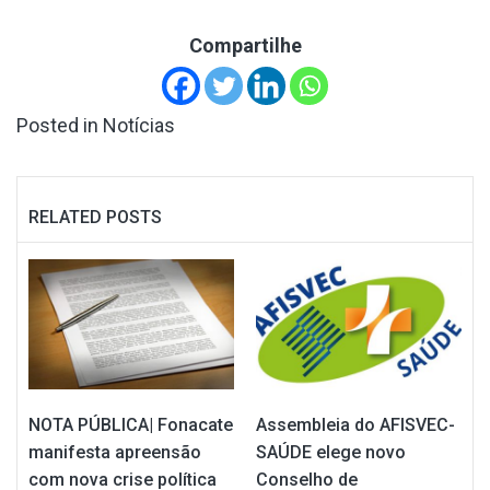
Compartilhe
Posted in
Notícias
RELATED POSTS
NOTA PÚBLICA| Fonacate
Assembleia do AFISVEC-
manifesta apreensão
SAÚDE elege novo
com nova crise política
Conselho de