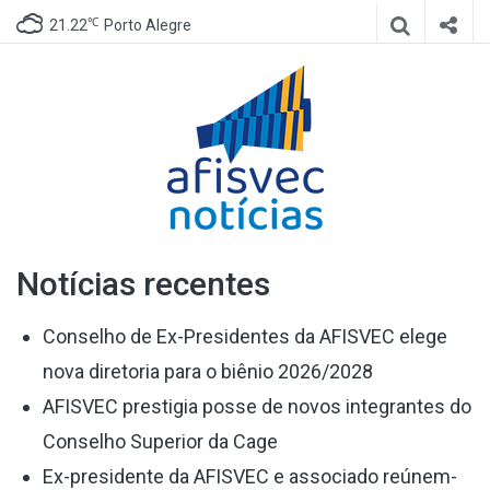
℃
21.22
Porto Alegre
Afisvec
Site de notícias da Afisvec
Notícias recentes
Notícias
Conselho de Ex-Presidentes da AFISVEC elege
nova diretoria para o biênio 2026/2028
AFISVEC prestigia posse de novos integrantes do
Conselho Superior da Cage
Ex-presidente da AFISVEC e associado reúnem-