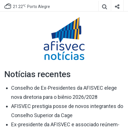
℃
21.22
Porto Alegre
Afisvec
Site de notícias da Afisvec
Notícias recentes
Notícias
Conselho de Ex-Presidentes da AFISVEC elege
nova diretoria para o biênio 2026/2028
AFISVEC prestigia posse de novos integrantes do
Conselho Superior da Cage
Ex-presidente da AFISVEC e associado reúnem-