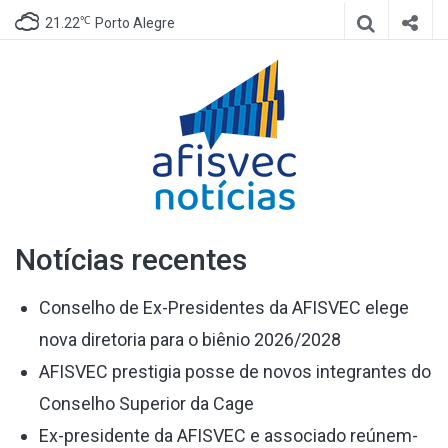
℃
21.22
Porto Alegre
Afisvec
Site de notícias da Afisvec
Notícias recentes
Notícias
Conselho de Ex-Presidentes da AFISVEC elege
nova diretoria para o biênio 2026/2028
AFISVEC prestigia posse de novos integrantes do
Conselho Superior da Cage
Ex-presidente da AFISVEC e associado reúnem-