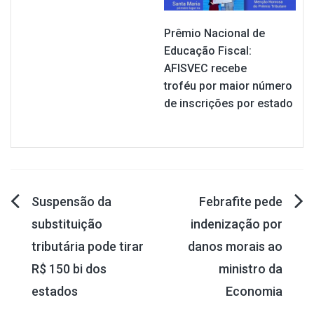
Prêmio Nacional de
Educação Fiscal:
AFISVEC recebe
troféu por maior número
de inscrições por estado
Navegação
Suspensão da
Febrafite pede
substituição
indenização por
de
tributária pode tirar
danos morais ao
Post
R$ 150 bi dos
ministro da
estados
Economia