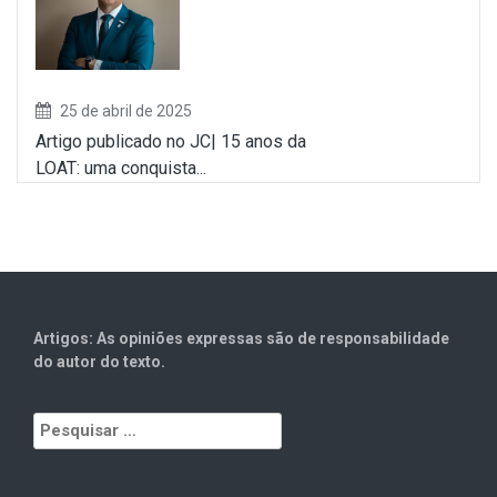
25 de abril de 2025
Artigo publicado no JC| 15 anos da
LOAT: uma conquista...
Artigos: As opiniões expressas são de responsabilidade
do autor do texto.
Pesquisar
por: