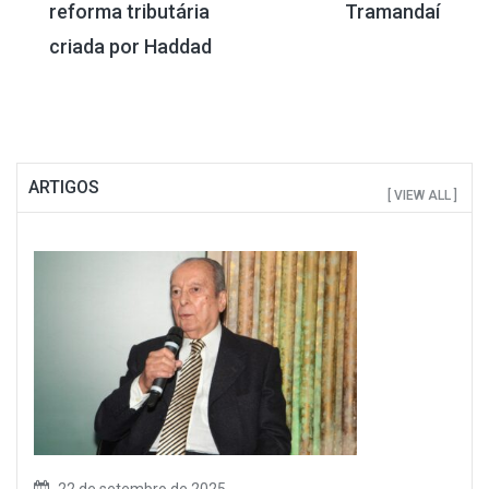
reforma tributária
Tramandaí
criada por Haddad
ARTIGOS
[ VIEW ALL ]