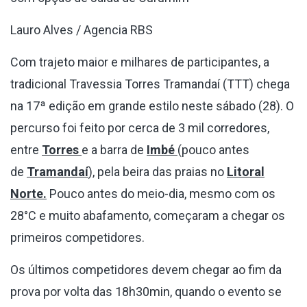
Lauro Alves / Agencia RBS
Com trajeto maior e milhares de participantes, a
tradicional Travessia Torres Tramandaí (TTT) chega
na 17ª edição em grande estilo neste sábado (28). O
percurso foi feito por cerca de 3 mil corredores,
entre
Torres
e a barra de
Imbé
(pouco antes
de
Tramandaí
), pela beira das praias no
Litoral
Norte.
Pouco antes do meio-dia, mesmo com os
28°C e muito abafamento, começaram a chegar os
primeiros competidores.
Os últimos competidores devem chegar ao fim da
prova por volta das 18h30min, quando o evento se