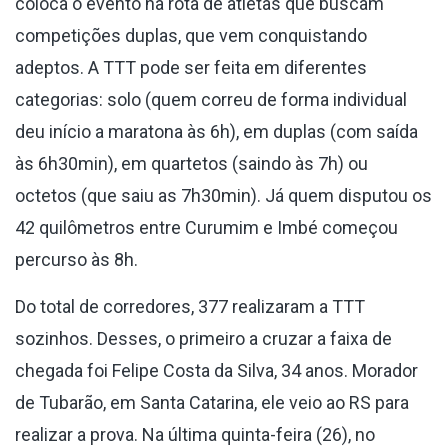
coloca o evento na rota de atletas que buscam
competições duplas, que vem conquistando
adeptos. A TTT pode ser feita em diferentes
categorias: solo (quem correu de forma individual
deu início a maratona às 6h), em duplas (com saída
às 6h30min), em quartetos (saindo às 7h) ou
octetos (que saiu as 7h30min). Já quem disputou os
42 quilômetros entre Curumim e Imbé começou
percurso às 8h.
Do total de corredores, 377 realizaram a TTT
sozinhos. Desses, o primeiro a cruzar a faixa de
chegada foi Felipe Costa da Silva, 34 anos. Morador
de Tubarão, em Santa Catarina, ele veio ao RS para
realizar a prova. Na última quinta-feira (26), no