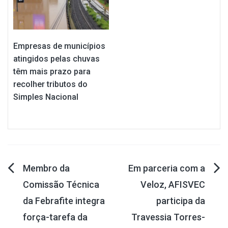
Empresas de municípios
atingidos pelas chuvas
têm mais prazo para
recolher tributos do
Simples Nacional
Navegação
Membro da
Em parceria com a
Comissão Técnica
Veloz, AFISVEC
de
da Febrafite integra
participa da
Post
força-tarefa da
Travessia Torres-