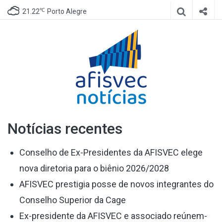
℃
21.22
Porto Alegre
Afisvec
Site de notícias da Afisvec
Notícias recentes
Notícias
Conselho de Ex-Presidentes da AFISVEC elege
nova diretoria para o biênio 2026/2028
AFISVEC prestigia posse de novos integrantes do
Conselho Superior da Cage
Ex-presidente da AFISVEC e associado reúnem-