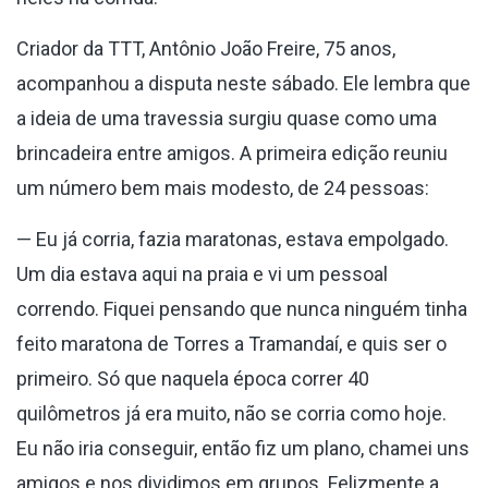
Criador da TTT, Antônio João Freire, 75 anos,
acompanhou a disputa neste sábado. Ele lembra que
a ideia de uma travessia surgiu quase como uma
brincadeira entre amigos. A primeira edição reuniu
um número bem mais modesto, de 24 pessoas:
— Eu já corria, fazia maratonas, estava empolgado.
Um dia estava aqui na praia e vi um pessoal
correndo. Fiquei pensando que nunca ninguém tinha
feito maratona de Torres a Tramandaí, e quis ser o
primeiro. Só que naquela época correr 40
quilômetros já era muito, não se corria como hoje.
Eu não iria conseguir, então fiz um plano, chamei uns
amigos e nos dividimos em grupos. Felizmente a