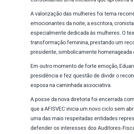
A valorização das mulheres foi tema reco
emocionantes da noite, a escritora, croni
especialmente dedicada às mulheres. O texto
transformação feminina, prestando um reco
presidente, simbolicamente homenageada 
Em outro momento de forte emoção, Eduardo
presidência e fez questão de dividir o rec
esposa na caminhada associativa.
A posse da nova diretoria foi encerrada com a
que a AFISVEC inicia um novo ciclo sem abr
uma das mais respeitadas entidades repre
defender os interesses dos Auditores-Fisca