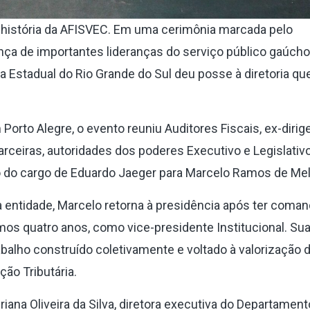
 a história da AFISVEC. Em uma cerimônia marcada pelo
ça de importantes lideranças do serviço público gaúcho,
a Estadual do Rio Grande do Sul deu posse à diretoria qu
Porto Alegre, o evento reuniu Auditores Fiscais, ex-dirig
rceiras, autoridades dos poderes Executivo e Legislativ
 do cargo de Eduardo Jaeger para Marcelo Ramos de Mel
a entidade, Marcelo retorna à presidência após ter coma
mos quatro anos, como vice-presidente Institucional. Su
balho construído coletivamente e voltado à valorização 
ção Tributária.
ana Oliveira da Silva, diretora executiva do Departament