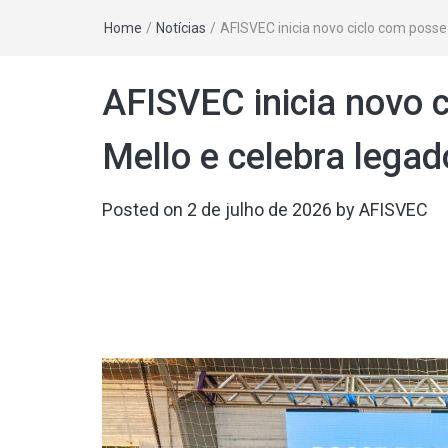
Home
/
Notícias
/
AFISVEC inicia novo ciclo com poss
AFISVEC inicia novo 
Mello e celebra lega
Posted on
2 de julho de 2026
by
AFISVEC