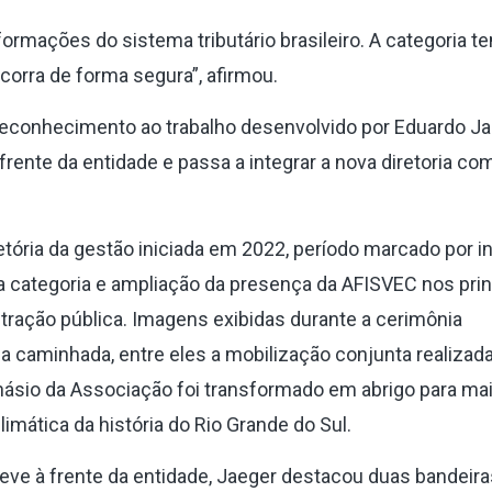
rmações do sistema tributário brasileiro. A categoria t
ocorra de forma segura”, afirmou.
conhecimento ao trabalho desenvolvido por Eduardo Ja
rente da entidade e passa a integrar a nova diretoria co
ória da gestão iniciada em 2022, período marcado por i
a categoria e ampliação da presença da AFISVEC nos prin
tração pública. Imagens exibidas durante a cerimônia
aminhada, entre eles a mobilização conjunta realizad
násio da Associação foi transformado em abrigo para ma
imática da história do Rio Grande do Sul.
eve à frente da entidade, Jaeger destacou duas bandeir