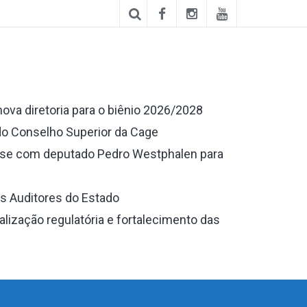
va diretoria para o biênio 2026/2028
do Conselho Superior da Cage
-se com deputado Pedro Westphalen para
s Auditores do Estado
lização regulatória e fortalecimento das