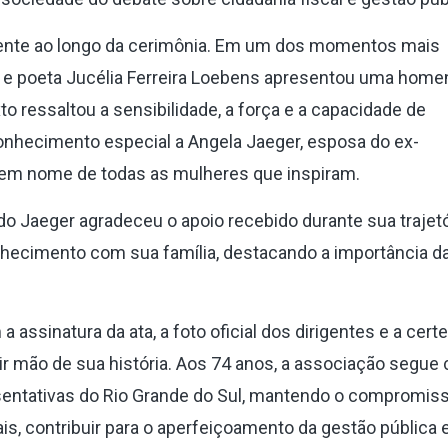
rrente ao longo da cerimônia. Em um dos momentos mais
sta e poeta Jucélia Ferreira Loebens apresentou uma ho
 ressaltou a sensibilidade, a força e a capacidade de
nhecimento especial a Angela Jaeger, esposa do ex-
em nome de todas as mulheres que inspiram.
 Jaeger agradeceu o apoio recebido durante sua trajetó
onhecimento com sua família, destacando a importância d
 assinatura da ata, a foto oficial dos dirigentes e a cert
ir mão de sua história. Aos 74 anos, a associação segu
sentativas do Rio Grande do Sul, mantendo o compromis
is, contribuir para o aperfeiçoamento da gestão pública 