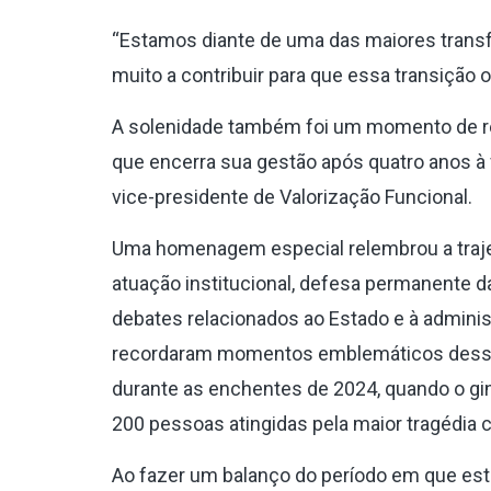
“Estamos diante de uma das maiores transfo
muito a contribuir para que essa transição 
A solenidade também foi um momento de re
que encerra sua gestão após quatro anos à f
vice-presidente de Valorização Funcional.
Uma homenagem especial relembrou a trajet
atuação institucional, defesa permanente d
debates relacionados ao Estado e à adminis
recordaram momentos emblemáticos dessa c
durante as enchentes de 2024, quando o gi
200 pessoas atingidas pela maior tragédia cl
Ao fazer um balanço do período em que est