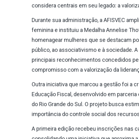
considera centrais em seu legado: a valori
Durante sua administração, a AFISVEC ampl
feminina e instituiu a Medalha Annelise Tho
homenagear mulheres que se destacam por 
público, ao associativismo e à sociedade. 
principais reconhecimentos concedidos pel
compromisso com a valorização da lideranç
Outra iniciativa que marcou a gestão foi a 
Educação Fiscal, desenvolvido em parceria
do Rio Grande do Sul. O projeto busca estim
importância do controle social dos recurso
A primeira edição recebeu inscrições nas ca
consolidando uma iniciativa que aproxima a 