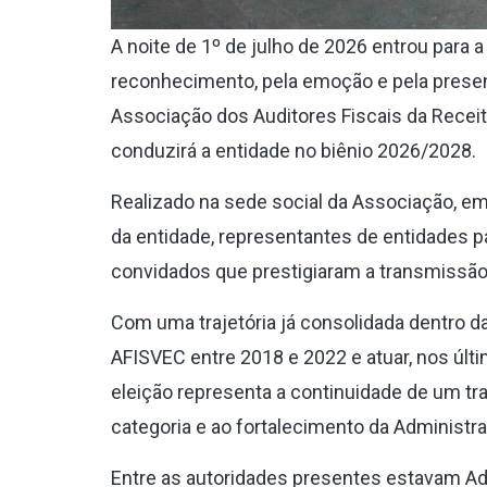
A noite de 1º de julho de 2026 entrou para
reconhecimento, pela emoção e pela presen
Associação dos Auditores Fiscais da Receit
conduzirá a entidade no biênio 2026/2028.
Realizado na sede social da Associação, em 
da entidade, representantes de entidades pa
convidados que prestigiaram a transmissão
Com uma trajetória já consolidada dentro d
AFISVEC entre 2018 e 2022 e atuar, nos últi
eleição representa a continuidade de um tra
categoria e ao fortalecimento da Administra
Entre as autoridades presentes estavam Adri