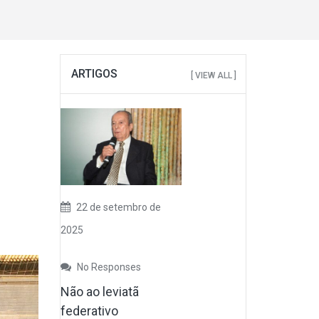
ARTIGOS
[ VIEW ALL ]
22 de setembro de
2025
No Responses
Não ao leviatã
federativo