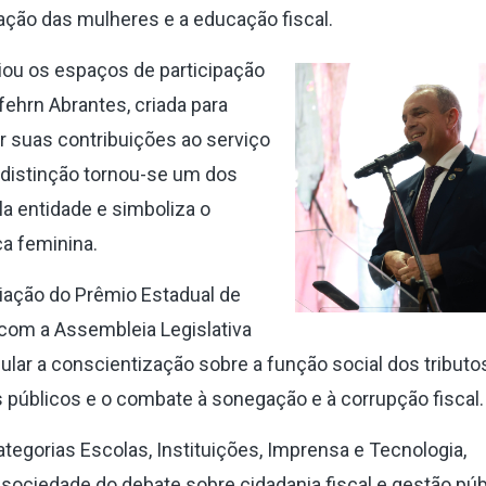
zação das mulheres e a educação fiscal.
iou os espaços de participação
fehrn Abrantes, criada para
suas contribuições ao serviço
A distinção tornou-se um dos
a entidade e simboliza o
a feminina.
criação do Prêmio Estadual de
 com a Assembleia Legislativa
ular a conscientização sobre a função social dos tributos
s públicos e o combate à sonegação e à corrupção fiscal.
tegorias Escolas, Instituições, Imprensa e Tecnologia,
sociedade do debate sobre cidadania fiscal e gestão púb