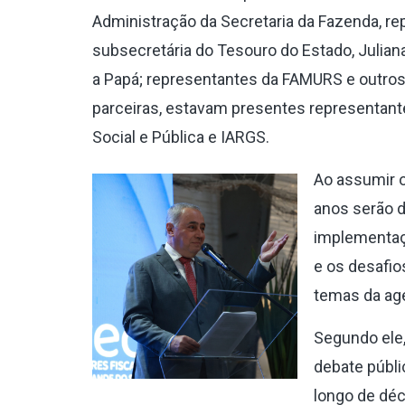
Administração da Secretaria da Fazenda, rep
subsecretária do Tesouro do Estado, Julian
a Papá; representantes da FAMURS e outros
parceiras, estavam presentes representant
Social e Pública e IARGS.
Ao assumir 
anos serão de
implementaçã
e os desafio
temas da ag
Segundo ele,
debate públ
longo de déc