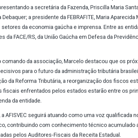
resentando a secretária da Fazenda, Priscilla Maria Santa
a Debaquer; a presidente da FEBRAFITE, Maria Aparecida 
 setores da economia gaúcha e imprensa. Entre as enti
es da FACE/RS, da União Gaúcha em Defesa da Previdênc
o comando da associação, Marcelo destacou que os pró
cisivos para o futuro da administração tributária brasilei
o da Reforma Tributária, a reorganização dos fiscos es
s fiscais enfrentados pelos estados estarão entre os pri
enda da entidade.
 a AFISVEC seguirá atuando como uma voz qualificada n
ico, contribuindo com conhecimento técnico acumulado 
adas pelos Auditores-Fiscais da Receita Estadual.