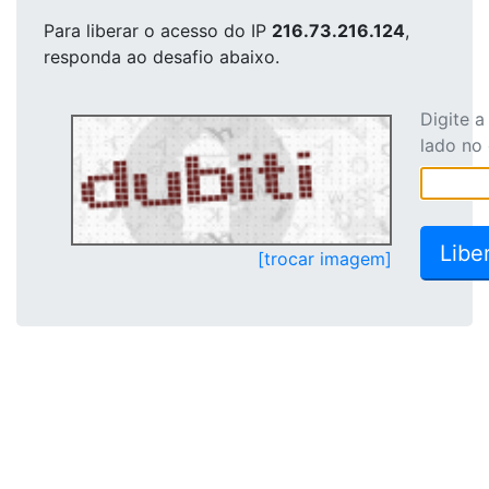
Para liberar o acesso
do IP
216.73.216.124
,
responda ao desafio abaixo.
Digite 
lado no
[trocar imagem]